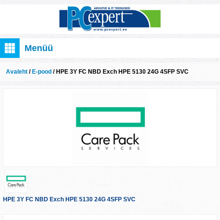
Menüü
Avaleht
/
E-pood
/ HPE 3Y FC NBD Exch HPE 5130 24G 4SFP SVC
HPE 3Y FC NBD Exch HPE 5130 24G 4SFP SVC